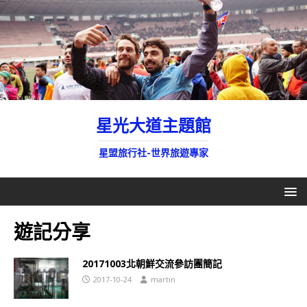
星光大道主題館
星盟旅行社-世界旅遊專家
遊記分享
20171003北朝鮮交流參訪團簡記
2017-10-24
martin