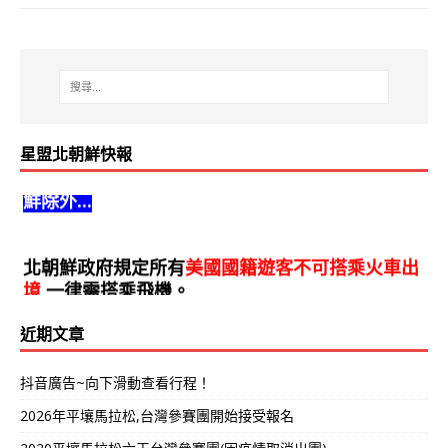
星盟北朝鮮快報
北朝鮮政府歡迎全球遊客前來北朝鮮旅遊,但是南朝
鮮除外...
北朝鮮政府規定所有
美國國籍遊客不可搭乘火車出
境
,一律需搭乘飛機。
近期文章
抖音廣告~向下滑動查看行程！
2026年平壤馬拉松,台灣參賽團開始接受報名