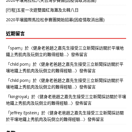
2020平壤馬拉松六天台灣參賽團(因疫情取消出團)
[行程]五星一次遊雙國紅海灘及北韓八日
2020平壤國際馬拉松參賽團開始招募(因疫情取消出團)
近期留言
「
spam
」於〈
健身老爸趙之嘉先生接受三立新聞採訪關於平壤地
鐵上秀肌肉及玩倒立的難得經驗…
〉發佈留言
「
child porn
」於〈
健身老爸趙之嘉先生接受三立新聞採訪關於平
壤地鐵上秀肌肉及玩倒立的難得經驗…
〉發佈留言
「
child porn
」於〈
健身老爸趙之嘉先生接受三立新聞採訪關於平
壤地鐵上秀肌肉及玩倒立的難得經驗…
〉發佈留言
「
kingroyal
」於〈
健身老爸趙之嘉先生接受三立新聞採訪關於平壤
地鐵上秀肌肉及玩倒立的難得經驗…
〉發佈留言
「
Jeffrey Epstein
」於〈
健身老爸趙之嘉先生接受三立新聞採訪關
於平壤地鐵上秀肌肉及玩倒立的難得經驗…
〉發佈留言