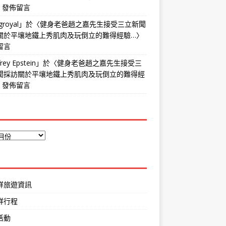
〉發佈留言
groyal
」於〈
健身老爸趙之嘉先生接受三立新聞
關於平壤地鐵上秀肌肉及玩倒立的難得經驗…
〉
留言
frey Epstein
」於〈
健身老爸趙之嘉先生接受三
聞採訪關於平壤地鐵上秀肌肉及玩倒立的難得經
〉發佈留言
鮮旅遊資訊
鮮行程
活動