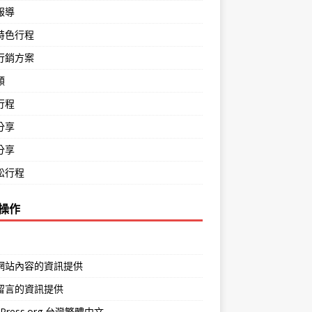
報導
特色行程
行銷方案
類
行程
分享
分享
松行程
操作
網站內容的資訊提供
留言的資訊提供
dPress.org 台灣繁體中文