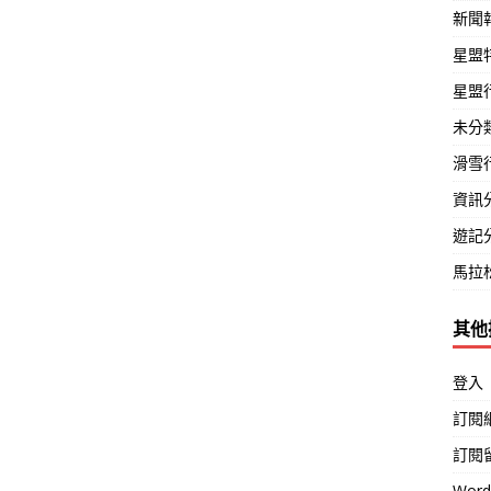
新聞
星盟
星盟
未分
滑雪
資訊
遊記
馬拉
其他
登入
訂閱
訂閱
Wor