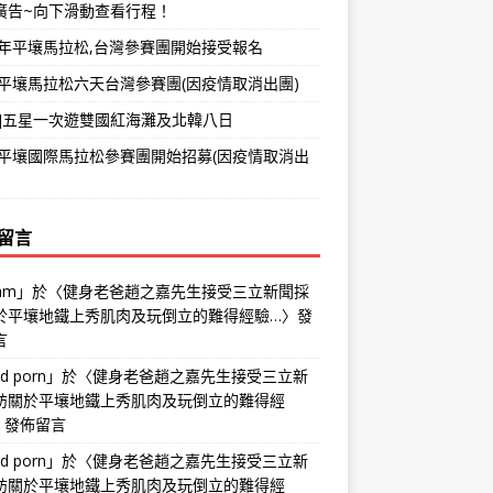
廣告~向下滑動查看行程！
26年平壤馬拉松,台灣參賽團開始接受報名
20平壤馬拉松六天台灣參賽團(因疫情取消出團)
程]五星一次遊雙國紅海灘及北韓八日
20平壤國際馬拉松參賽團開始招募(因疫情取消出
留言
am
」於〈
健身老爸趙之嘉先生接受三立新聞採
於平壤地鐵上秀肌肉及玩倒立的難得經驗…
〉發
言
ld porn
」於〈
健身老爸趙之嘉先生接受三立新
訪關於平壤地鐵上秀肌肉及玩倒立的難得經
〉發佈留言
ld porn
」於〈
健身老爸趙之嘉先生接受三立新
訪關於平壤地鐵上秀肌肉及玩倒立的難得經