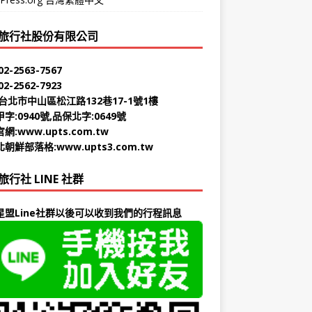
旅行社股份有限公司
2-2563-7567
2-2562-7923
台北市中山區松江路132巷17-1號1樓
字:0940號,品保北字:0649號
官網:
www.upts.com.tw
北朝鮮部落格:
www.upts3.com.tw
旅行社 LINE 社群
星盟Line社群以後可以收到我們的行程訊息