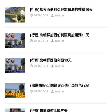
[行程]探索西伯利亞貝加爾湖的神秘10天
2018-06-13
martin
[行程]北朝鮮加西伯利亞貝加爾湖13天
2018-06-12
martin
[行程]北朝鮮西伯利亞13天
2018-06-11
martin
(出團快報)北朝鮮與西伯利亞特色行程
2018-05-31
martin
[行程]霸氣窮遊北韓五天