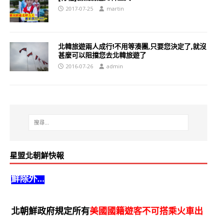
2017-07-25
martin
北韓旅遊兩人成行!不用等湊團,只要您決定了,就沒
甚麼可以阻擋您去北韓旅遊了
2016-07-26
admin
星盟北朝鮮快報
北朝鮮政府歡迎全球遊客前來北朝鮮旅遊,但是南朝
鮮除外...
北朝鮮政府規定所有
美國國籍遊客不可搭乘火車出