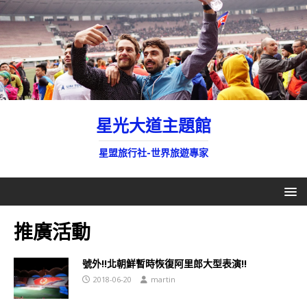
星光大道主題館
星盟旅行社-世界旅遊專家
推廣活動
號外!!北朝鮮暫時恢復阿里郎大型表演!!
2018-06-20
martin