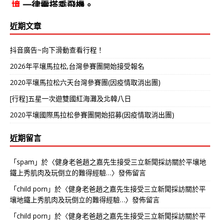
境
,一律需搭乘飛機。
近期文章
抖音廣告~向下滑動查看行程！
2026年平壤馬拉松,台灣參賽團開始接受報名
2020平壤馬拉松六天台灣參賽團(因疫情取消出團)
[行程]五星一次遊雙國紅海灘及北韓八日
2020平壤國際馬拉松參賽團開始招募(因疫情取消出團)
近期留言
「
spam
」於〈
健身老爸趙之嘉先生接受三立新聞採訪關於平壤地
鐵上秀肌肉及玩倒立的難得經驗…
〉發佈留言
「
child porn
」於〈
健身老爸趙之嘉先生接受三立新聞採訪關於平
壤地鐵上秀肌肉及玩倒立的難得經驗…
〉發佈留言
「
child porn
」於〈
健身老爸趙之嘉先生接受三立新聞採訪關於平