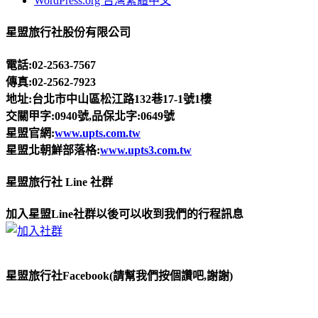
WordPress.org 台灣繁體中文
星盟旅行社股份有限公司
電話:02-2563-7567
傳真:02-2562-7923
地址:台北市中山區松江路132巷17-1號1樓
交關甲字:0940號,品保北字:0649號
星盟官網:
www.upts.com.tw
星盟北朝鮮部落格:
www.upts3.com.tw
星盟旅行社 Line 社群
加入星盟Line社群以後可以收到我們的行程訊息
星盟旅行社Facebook(請幫我們按個讚吧,謝謝)