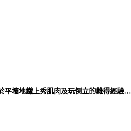
於平壤地鐵上秀肌肉及玩倒立的難得經驗…