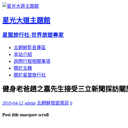
星光大道主題館
星盟旅行社-世界旅遊專家
北朝鮮影音專區
本站介紹
詢問行程相關事項
關於北韓
關於星盟旅行社
健身老爸趙之嘉先生接受三立新聞採訪關
2019-04-12
admin
北朝鮮旅遊資訊
6
Post title marquee scroll