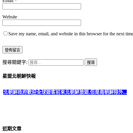
Email
*
Website
Save my name, email, and website in this browser for the next tim
搜尋關鍵字:
星盟北朝鮮快報
北朝鮮政府歡迎全球遊客前來北朝鮮旅遊,但是南朝鮮除外...
北朝鮮政府規定所有
美國國籍遊客不可搭乘火車出境
,一律需
近期文章