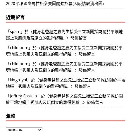
2020平壤國際馬拉松參賽團開始招募(因疫情取消出團)
近期留言
「
spam
」於〈
健身老爸趙之嘉先生接受三立新聞採訪關於平壤地
鐵上秀肌肉及玩倒立的難得經驗…
〉發佈留言
「
child porn
」於〈
健身老爸趙之嘉先生接受三立新聞採訪關於平
壤地鐵上秀肌肉及玩倒立的難得經驗…
〉發佈留言
「
child porn
」於〈
健身老爸趙之嘉先生接受三立新聞採訪關於平
壤地鐵上秀肌肉及玩倒立的難得經驗…
〉發佈留言
「
kingroyal
」於〈
健身老爸趙之嘉先生接受三立新聞採訪關於平壤
地鐵上秀肌肉及玩倒立的難得經驗…
〉發佈留言
「
Jeffrey Epstein
」於〈
健身老爸趙之嘉先生接受三立新聞採訪關
於平壤地鐵上秀肌肉及玩倒立的難得經驗…
〉發佈留言
彙整