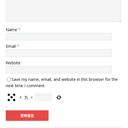
Name
*
Email
*
Website
Save my name, email, and website in this browser for the
next time I comment.
+
九
=