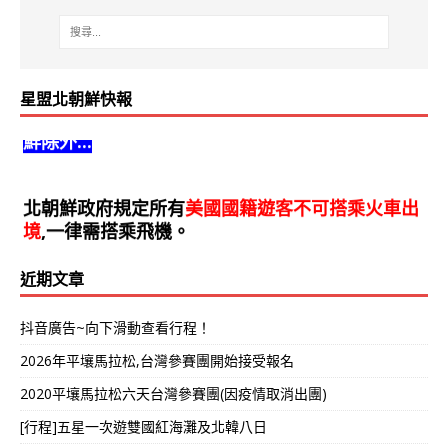
星盟北朝鮮快報
北朝鮮政府歡迎全球遊客前來北朝鮮旅遊,但是南朝
鮮除外...
北朝鮮政府規定所有
美國國籍遊客不可搭乘火車出
境
,一律需搭乘飛機。
近期文章
抖音廣告~向下滑動查看行程！
2026年平壤馬拉松,台灣參賽團開始接受報名
2020平壤馬拉松六天台灣參賽團(因疫情取消出團)
[行程]五星一次遊雙國紅海灘及北韓八日