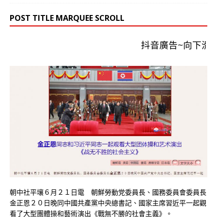
POST TITLE MARQUEE SCROLL
抖音廣告~向下滑動
朝中社平壤６月２１日電 朝鮮勞動党委員長、國務委員會委員長
金正恩２０日晚同中國共產黨中央總書記、國家主席習近平一起觀
看了大型團體操和藝術演出《戰無不勝的社會主義》。