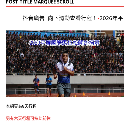
POST TITLE MARQUEE SCROLL
抖音廣告~向下滑動查看行程！
-
2026年平壤
本網頁為8天行程
另有六天行程可按此前往