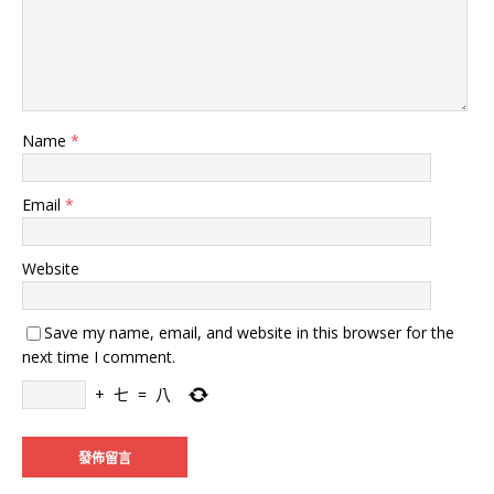
Name
*
Email
*
Website
Save my name, email, and website in this browser for the
next time I comment.
+
七
=
八