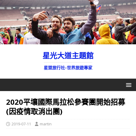
星光大道主題館
星盟旅行社-世界旅遊專家
2020平壤國際馬拉松參賽團開始招募
(因疫情取消出團)
2019-07-11
martin