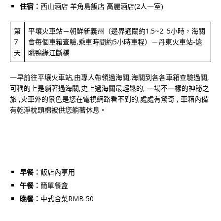
住宿：
西山酒店 羊角島飯店 高麗酒店(2人一室)
第
平壤火車站－朝鮮新義州（邊界通關約1.5~2. 5小時，海關
7
會每個車箱查驗,乘車時間約5小時車程）－丹東火車站-遠
天
眺鴨綠江斷橋
一早前往平壤火車站,由專人帶領過海關,海關到各各車箱查驗過關,
可稱的上是躺著過海關,史上過海關最輕鬆的, 一場不一樣的神秘之
旅 ,火車外的景色是您在電視網路看不到的,處處有驚奇 , 車箱內備
有乾淨枕頭棉被供您躺著休息。
早餐：
飯店內享用
午餐：
簡單餐盒
晚餐：
中式合菜RMB 50