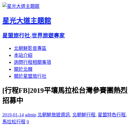
星光大道主題館
星盟旅行社-世界旅遊專家
北朝鮮影音專區
本站介紹
詢問行程相關事項
關於北韓
關於星盟旅行社
[行程FB]2019平壤馬拉松台灣參賽團熱烈
招募中
2019-01-14
admin
北朝鮮旅遊資訊
,
北朝鮮行程
,
星盟特色行程
,
馬拉松行程
0