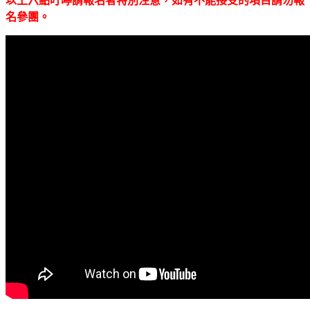
以上六點叮嚀請報名者特別注意，如有不能接受的項目請勿報
名參團。