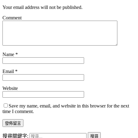
Your email address will not be published.
Comment
Name
*
Email
*
Website
Save my name, email, and website in this browser for the next
time I comment.
搜尋關鍵字: