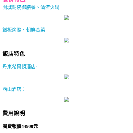
開城銅碗御膳餐、清流火鍋
鐵板烤鴨、朝鮮合菜
飯店特色
丹東希爾頓酒店:
西山酒店：
費用說明
團費報價44900元