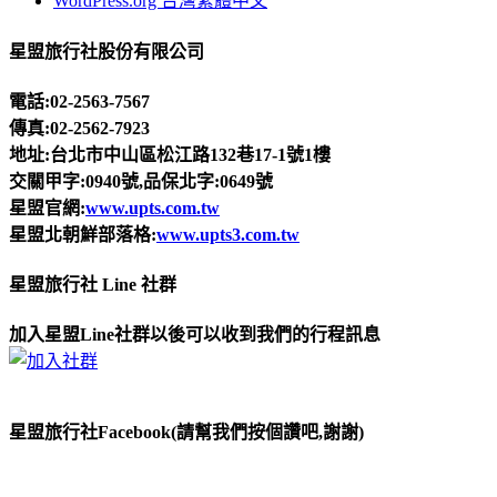
WordPress.org 台灣繁體中文
星盟旅行社股份有限公司
電話:02-2563-7567
傳真:02-2562-7923
地址:台北市中山區松江路132巷17-1號1樓
交關甲字:0940號,品保北字:0649號
星盟官網:
www.upts.com.tw
星盟北朝鮮部落格:
www.upts3.com.tw
星盟旅行社 Line 社群
加入星盟Line社群以後可以收到我們的行程訊息
星盟旅行社Facebook(請幫我們按個讚吧,謝謝)