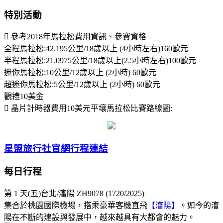
特別活動
 參考2018年馬拉松費用資訊、參賽資格
全程馬拉松:42.195公里/18歲以上 (4小時左右)160歐元
半程馬拉松:21.0975公里/18歲以上(2.5小時左右)100歐元
迷你馬拉松:10公里/12歲以上 (2小時) 60歐元
超迷你馬拉松:5公里/12歲以上 (2小時) 60歐元
觀禮10美金
 晶片計時器費用10美元平壤馬拉松比賽路線圖:
星盟旅行社官網行程連結
每日行程
第 1 天
(五)台北/瀋陽 ZH9078 (1720/2025)
集合於桃園國際機場，搭乘豪華客機直飛
【瀋陽】
。如今的瀋
陽在不斷的建設與發展中，越來越具有大都會的魅力。