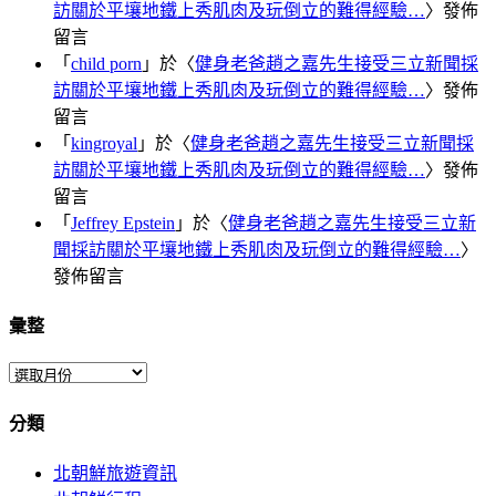
訪關於平壤地鐵上秀肌肉及玩倒立的難得經驗…
〉發佈
留言
「
child porn
」於〈
健身老爸趙之嘉先生接受三立新聞採
訪關於平壤地鐵上秀肌肉及玩倒立的難得經驗…
〉發佈
留言
「
kingroyal
」於〈
健身老爸趙之嘉先生接受三立新聞採
訪關於平壤地鐵上秀肌肉及玩倒立的難得經驗…
〉發佈
留言
「
Jeffrey Epstein
」於〈
健身老爸趙之嘉先生接受三立新
聞採訪關於平壤地鐵上秀肌肉及玩倒立的難得經驗…
〉
發佈留言
彙整
彙
整
分類
北朝鮮旅遊資訊