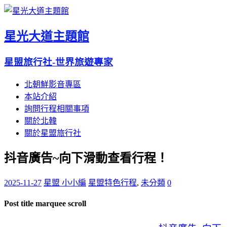
星光大道主題館
星盟旅行社-世界旅遊專家
北朝鮮影音專區
本站介紹
詢問行程相關事項
關於北韓
關於星盟旅行社
抖音廣告~向下滑動查看行程！
2025-11-27
星盟 小小編
星盟特色行程
,
未分類
0
Post title marquee scroll