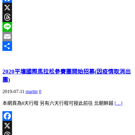
Facebook
X
Threads
Line
Email
分
享
2020平壤國際馬拉松參賽團開始招募(因疫情取消出
團)
2019-07-11
martin
0
本網頁為8天行程 另有六天行程可按此前往 北朝鮮越
[…]
Facebook