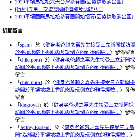
2020平壤馬拉松六天台灣參賽團(因疫情取消出團)
[行程]五星一次遊雙國紅海灘及北韓八日
2020平壤國際馬拉松參賽團開始招募(因疫情取消出團)
近期留言
「
spam
」於〈
健身老爸趙之嘉先生接受三立新聞採訪關
於平壤地鐵上秀肌肉及玩倒立的難得經驗…
〉發佈留言
「
child porn
」於〈
健身老爸趙之嘉先生接受三立新聞採
訪關於平壤地鐵上秀肌肉及玩倒立的難得經驗…
〉發佈
留言
「
child porn
」於〈
健身老爸趙之嘉先生接受三立新聞採
訪關於平壤地鐵上秀肌肉及玩倒立的難得經驗…
〉發佈
留言
「
kingroyal
」於〈
健身老爸趙之嘉先生接受三立新聞採
訪關於平壤地鐵上秀肌肉及玩倒立的難得經驗…
〉發佈
留言
「
Jeffrey Epstein
」於〈
健身老爸趙之嘉先生接受三立新
聞採訪關於平壤地鐵上秀肌肉及玩倒立的難得經驗…
〉