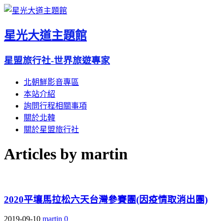
星光大道主題館
星盟旅行社-世界旅遊專家
北朝鮮影音專區
本站介紹
詢問行程相關事項
關於北韓
關於星盟旅行社
Articles by
martin
2020平壤馬拉松六天台灣參賽團(因疫情取消出團)
2019-09-10
martin
0