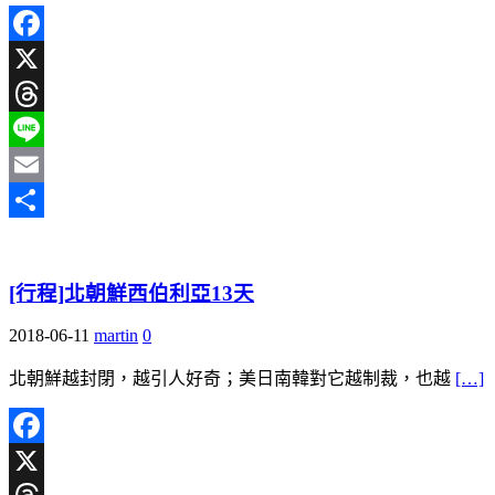
Facebook
X
Threads
Line
Email
分
享
[行程]北朝鮮西伯利亞13天
2018-06-11
martin
0
北朝鮮越封閉，越引人好奇；美日南韓對它越制裁，也越
[…]
Facebook