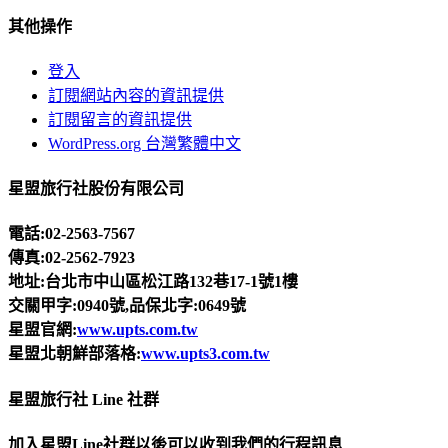
其他操作
登入
訂閱網站內容的資訊提供
訂閱留言的資訊提供
WordPress.org 台灣繁體中文
星盟旅行社股份有限公司
電話:02-2563-7567
傳真:02-2562-7923
地址:台北市中山區松江路132巷17-1號1樓
交關甲字:0940號,品保北字:0649號
星盟官網:
www.upts.com.tw
星盟北朝鮮部落格:
www.upts3.com.tw
星盟旅行社 Line 社群
加入星盟Line社群以後可以收到我們的行程訊息