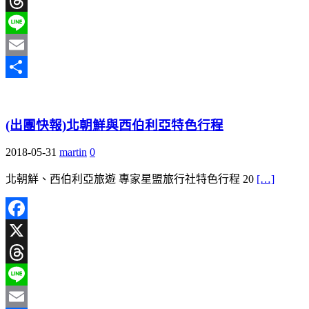
X
Threads
Line
Email
分
享
(出團快報)北朝鮮與西伯利亞特色行程
2018-05-31
martin
0
北朝鮮、西伯利亞旅遊 專家星盟旅行社特色行程 20
[…]
Facebook
X
Threads
Line