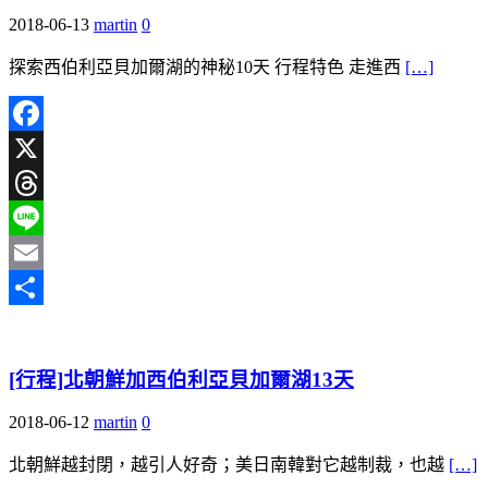
2018-06-13
martin
0
探索西伯利亞貝加爾湖的神秘10天 行程特色 走進西
[…]
Facebook
X
Threads
Line
Email
分
享
[行程]北朝鮮加西伯利亞貝加爾湖13天
2018-06-12
martin
0
北朝鮮越封閉，越引人好奇；美日南韓對它越制裁，也越
[…]