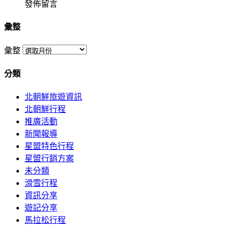
發佈留言
彙整
彙整
分類
北朝鮮旅遊資訊
北朝鮮行程
推廣活動
新聞報導
星盟特色行程
星盟行銷方案
未分類
滑雪行程
資訊分享
遊記分享
馬拉松行程