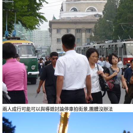
兩人成行可能可以與導遊討論停車拍街景,團體沒辦法