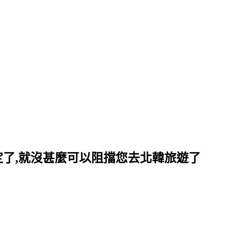
定了,就沒甚麼可以阻擋您去北韓旅遊了