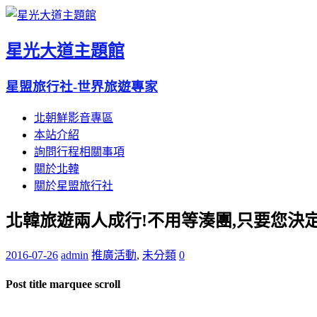
星光大道主題館
星盟旅行社-世界旅遊專家
北朝鮮影音專區
本站介紹
詢問行程相關事項
關於北韓
關於星盟旅行社
北韓旅遊兩人成行!不用等湊團,只要您決
2016-07-26
admin
推廣活動
,
未分類
0
Post title marquee scroll