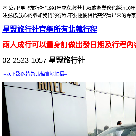
本 公司”星盟旅行社”1991年成立,經營北韓旅遊業務也將近1
注服務,放心的參加我們的行程,不要隨便相信突然冒出來的專家
星盟旅行社官網所有北韓行程
兩人成行可以量身訂做出發日期及行程內
02-2523-1057
星盟旅行社
–以下影像皆為北韓實地拍攝–