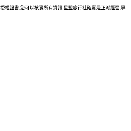
社的授權證書,您可以核實所有資訊,星盟旅行社確實是正派經營,專