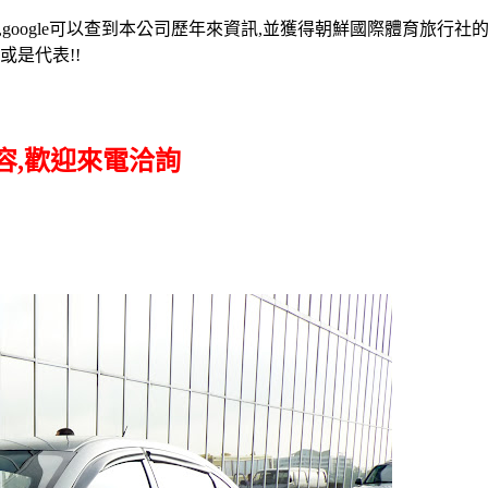
0年,google可以查到本公司歷年來資訊,並獲得朝鮮國際體育旅行
或是代表!!
容,歡迎來電洽詢