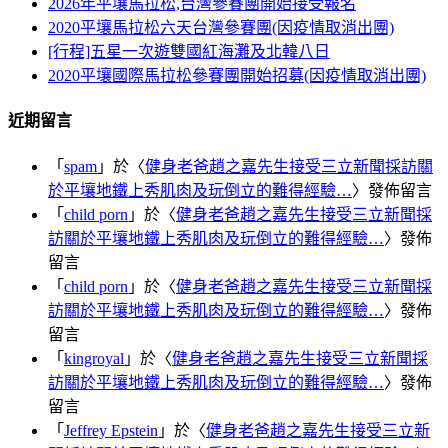
2026年平壤馬拉松,台灣參賽團開始接受報名
2020平壤馬拉松六天台灣參賽團(因疫情取消出團)
[行程]五星一次遊雙國紅海灘及北韓八日
2020平壤國際馬拉松參賽團開始招募(因疫情取消出團)
近期留言
「
spam
」於〈
健身老爸趙之嘉先生接受三立新聞採訪關
於平壤地鐵上秀肌肉及玩倒立的難得經驗…
〉發佈留言
「
child porn
」於〈
健身老爸趙之嘉先生接受三立新聞採
訪關於平壤地鐵上秀肌肉及玩倒立的難得經驗…
〉發佈
留言
「
child porn
」於〈
健身老爸趙之嘉先生接受三立新聞採
訪關於平壤地鐵上秀肌肉及玩倒立的難得經驗…
〉發佈
留言
「
kingroyal
」於〈
健身老爸趙之嘉先生接受三立新聞採
訪關於平壤地鐵上秀肌肉及玩倒立的難得經驗…
〉發佈
留言
「
Jeffrey Epstein
」於〈
健身老爸趙之嘉先生接受三立新