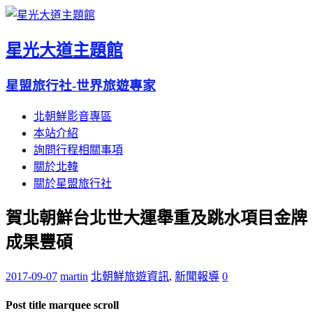
星光大道主題館
星盟旅行社-世界旅遊專家
北朝鮮影音專區
本站介紹
詢問行程相關事項
關於北韓
關於星盟旅行社
賀北朝鮮台北世大運舉重及跳水項目金牌
成果豐碩
2017-09-07
martin
北朝鮮旅遊資訊
,
新聞報導
0
Post title marquee scroll