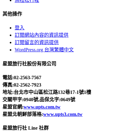
馬拉松行程
其他操作
登入
訂閱網站內容的資訊提供
訂閱留言的資訊提供
WordPress.org 台灣繁體中文
星盟旅行社股份有限公司
電話:02-2563-7567
傳真:02-2562-7923
地址:台北市中山區松江路132巷17-1號1樓
交關甲字:0940號,品保北字:0649號
星盟官網:
www.upts.com.tw
星盟北朝鮮部落格:
www.upts3.com.tw
星盟旅行社 Line 社群