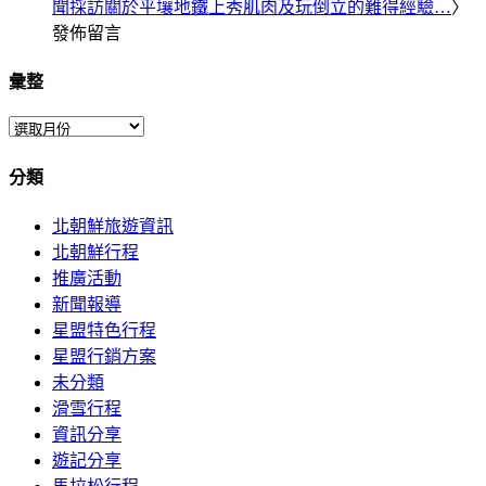
聞採訪關於平壤地鐵上秀肌肉及玩倒立的難得經驗…
〉
發佈留言
彙整
彙
整
分類
北朝鮮旅遊資訊
北朝鮮行程
推廣活動
新聞報導
星盟特色行程
星盟行銷方案
未分類
滑雪行程
資訊分享
遊記分享