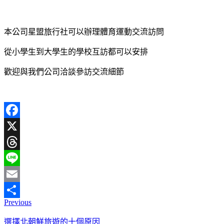
本公司星盟旅行社可以辦理體育運動交流訪問
從小學生到大學生的學校互訪都可以安排
歡迎與我們公司洽談參訪交流細節
Facebook
X
Threads
Line
Email
Previous
分
享
選擇北朝鮮旅遊的十個原因